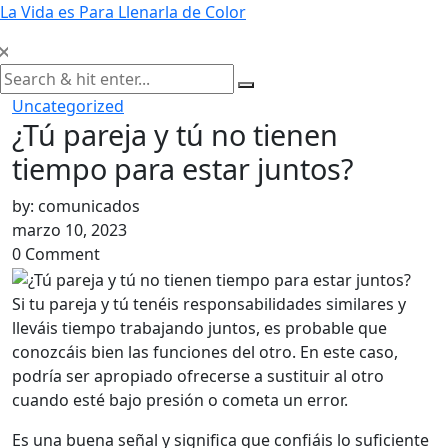
Skip
La Vida es Para Llenarla de Color
to
content
Uncategorized
¿Tú pareja y tú no tienen
tiempo para estar juntos?
by:
comunicados
marzo 10, 2023
0 Comment
Si tu pareja y tú tenéis responsabilidades similares y
lleváis tiempo trabajando juntos, es probable que
conozcáis bien las funciones del otro. En este caso,
podría ser apropiado ofrecerse a sustituir al otro
cuando esté bajo presión o cometa un error.
Es una buena señal y significa que confiáis lo suficiente