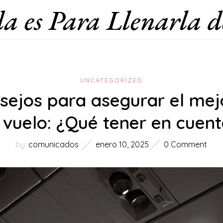
a es Para Llenarla d
UNCATEGORIZED
sejos para asegurar el mej
 vuelo: ¿Qué tener en cuen
by:
comunicados
enero 10, 2025
0 Comment