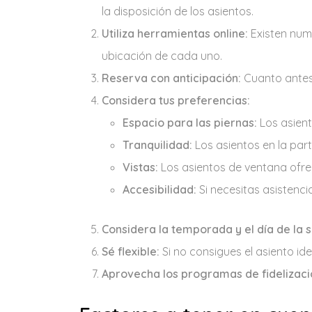
la disposición de los asientos.
Utiliza herramientas online:
Existen nume
ubicación de cada uno.
Reserva con anticipación:
Cuanto antes 
Considera tus preferencias:
Espacio para las piernas:
Los asient
Tranquilidad:
Los asientos en la part
Vistas:
Los asientos de ventana ofre
Accesibilidad:
Si necesitas asistenci
Considera la temporada y el día de la
Sé flexible:
Si no consigues el asiento id
Aprovecha los programas de fidelizaci