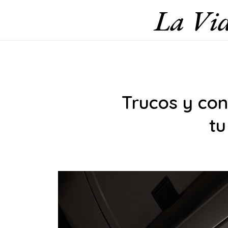
La Vid
Skip
to
content
Trucos y con
tu