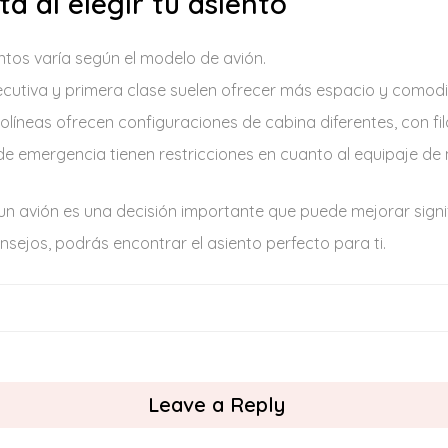
a al elegir tu asiento
ntos varía según el modelo de avión.
ecutiva y primera clase suelen ofrecer más espacio y comod
líneas ofrecen configuraciones de cabina diferentes, con fi
e emergencia tienen restricciones en cuanto al equipaje de 
un avión es una decisión importante que puede mejorar signif
nsejos, podrás encontrar el asiento perfecto para ti.
Leave a Reply