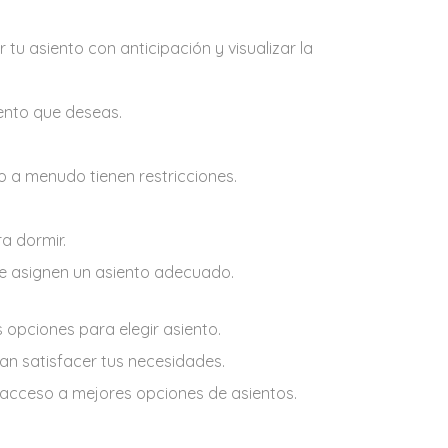
tu asiento con anticipación y visualizar la
iento que deseas.
o a menudo tienen restricciones.
a dormir.
 te asignen un asiento adecuado.
opciones para elegir asiento.
dan satisfacer tus necesidades.
 acceso a mejores opciones de asientos.