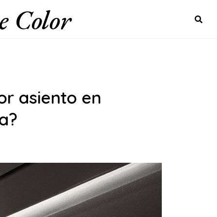
e Color
or asiento en
ta?