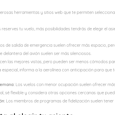
rosas herramientas y sitios web que te permiten seleccionar 
reserves tu vuelo, más posibilidades tendrás de elegir el as
os de salida de emergencia suelen ofrecer más espacio, per
e delantera del avión suelen ser más silenciosos.
cen las mejores vistas, pero pueden ser menos cómodos par
a especial, informa a la aerolínea con anticipación para que
 semana:
Los vuelos con menor ocupación suelen ofrecer más 
eal, sé flexible y considera otras opciones cercanas que pue
ón:
Los miembros de programas de fidelización suelen tener