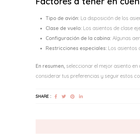
Factores a tener en cuent
Tipo de avión:
La disposición de los asie
Clase de vuelo:
Los asientos de clase ej
Configuración de la cabina:
Algunas aero
Restricciones especiales:
Los asientos d
En resumen,
seleccionar el mejor asiento en 
considerar tus preferencias y seguir estos co
SHARE :