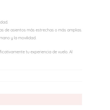
idad.
las de asientos más estrechas o más amplias.
mano y la movilidad.
icativamente tu experiencia de vuelo. Al