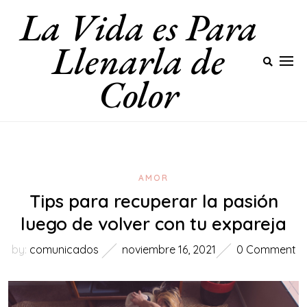
La Vida es Para
Skip
to
Llenarla de
content
Color
AMOR
Tips para recuperar la pasión
luego de volver con tu expareja
by:
comunicados
noviembre 16, 2021
0 Comment