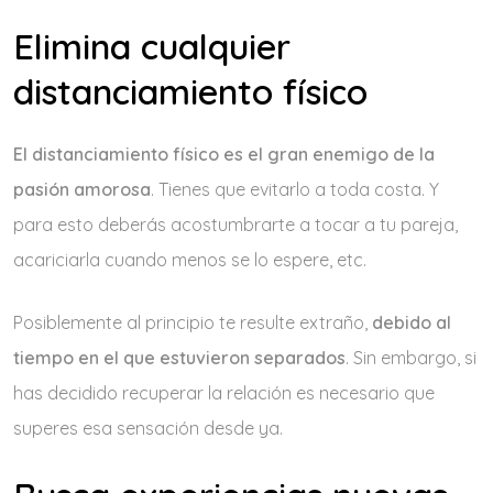
Elimina cualquier
distanciamiento físico
El distanciamiento físico es el gran enemigo de la
pasión amorosa
. Tienes que evitarlo a toda costa. Y
para esto deberás acostumbrarte a tocar a tu pareja,
acariciarla cuando menos se lo espere, etc.
Posiblemente al principio te resulte extraño,
debido al
tiempo en el que estuvieron separados
. Sin embargo, si
has decidido recuperar la relación es necesario que
superes esa sensación desde ya.