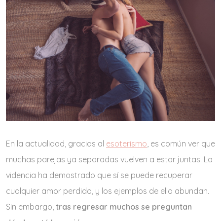
En la actualidad, gracias al
esoterismo
, es común ver que
muchas parejas ya separadas vuelven a estar juntas. La
videncia ha demostrado que sí se puede recuperar
cualquier amor perdido, y los ejemplos de ello abundan.
Sin embargo,
tras regresar muchos se preguntan