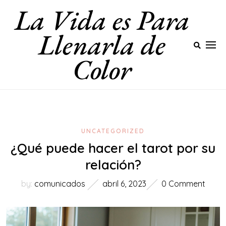
La Vida es Para
Skip
to
Llenarla de
content
Color
UNCATEGORIZED
¿Qué puede hacer el tarot por su
relación?
by:
comunicados
abril 6, 2023
0 Comment