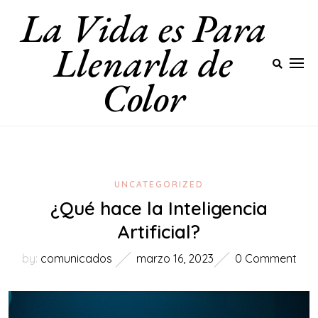
La Vida es Para
Skip
to
Llenarla de
content
Color
UNCATEGORIZED
¿Qué hace la Inteligencia
Artificial?
by:
comunicados
marzo 16, 2023
0 Comment