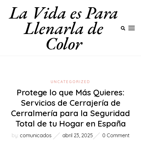
La Vida es Para
Skip
to
Llenarla de
content
Color
UNCATEGORIZED
Protege lo que Más Quieres:
Servicios de Cerrajería de
Cerralmería para la Seguridad
Total de tu Hogar en España
by:
comunicados
abril 23, 2025
0 Comment