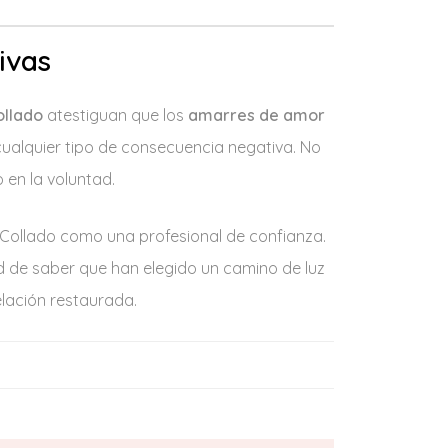
ivas
ollado
atestiguan que los
amarres de amor
 cualquier tipo de consecuencia negativa. No
 en la voluntad.
 Collado como una profesional de confianza.
ad de saber que han elegido un camino de luz
elación restaurada.