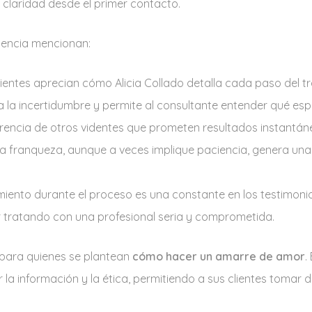
 claridad desde el primer contacto.
encia mencionan:
ientes aprecian cómo Alicia Collado detalla cada paso del tra
a la incertidumbre y permite al consultante entender qué esp
rencia de otros videntes que prometen resultados instantáneo
sta franqueza, aunque a veces implique paciencia, genera una
nto durante el proceso es una constante en los testimonios
r tratando con una profesional seria y comprometida.
 para quienes se plantean
cómo hacer un amarre de amor
.
 la información y la ética, permitiendo a sus clientes tomar 