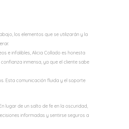
bajo, los elementos que se utilizarán y la
erar.
s e infalibles, Alicia Collado es honesta
 confianza inmensa, ya que el cliente sabe
. Esta comunicación fluida y el soporte
 En lugar de un salto de fe en la oscuridad,
decisiones informadas y sentirse seguros a