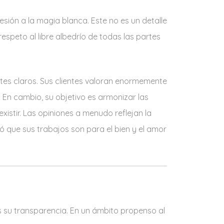
sión a la magia blanca. Este no es un detalle
respeto al libre albedrío de todas las partes
mites claros. Sus clientes valoran enormemente
. En cambio, su objetivo es armonizar las
xistir. Las opiniones a menudo reflejan la
ró que sus trabajos son para el bien y el amor
es su transparencia. En un ámbito propenso al