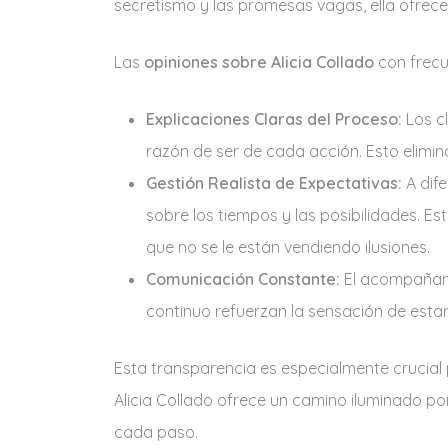
secretismo y las promesas vagas, ella ofrece
Las
opiniones sobre Alicia Collado
con frecu
Explicaciones Claras del Proceso:
Los cl
razón de ser de cada acción. Esto elimin
Gestión Realista de Expectativas:
A dife
sobre los tiempos y las posibilidades. E
que no se le están vendiendo ilusiones.
Comunicación Constante:
El acompañamie
continuo refuerzan la sensación de esta
Esta transparencia es especialmente crucial
Alicia Collado ofrece un camino iluminado por
cada paso.