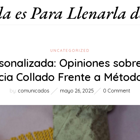
a es Para Llenarla d
UNCATEGORIZED
sonalizada: Opiniones sobr
icia Collado Frente a Métod
by:
comunicados
mayo 26, 2025
0 Comment