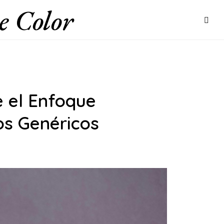
e Color
e el Enfoque
os Genéricos