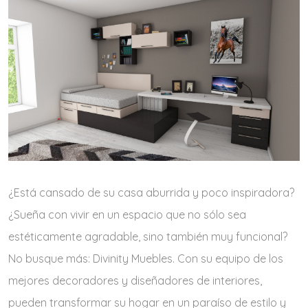
¿Está cansado de su casa aburrida y poco inspiradora?
¿Sueña con vivir en un espacio que no sólo sea
estéticamente agradable, sino también muy funcional?
No busque más: Divinity Muebles. Con su equipo de los
mejores decoradores y diseñadores de interiores,
pueden transformar su hogar en un paraíso de estilo y