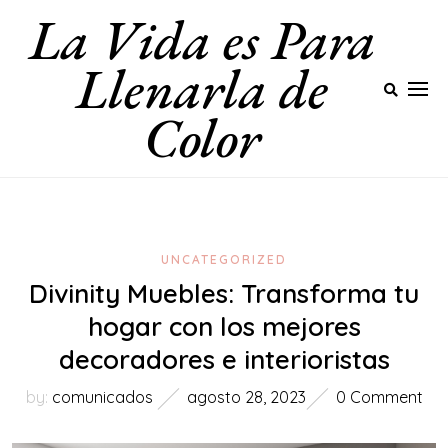
La Vida es Para
Skip
to
Llenarla de
content
Color
UNCATEGORIZED
Divinity Muebles: Transforma tu
hogar con los mejores
decoradores e interioristas
by:
comunicados
agosto 28, 2023
0 Comment