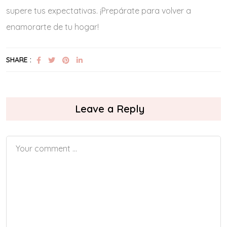
supere tus expectativas. ¡Prepárate para volver a
enamorarte de tu hogar!
SHARE :
Leave a Reply