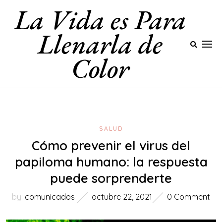
La Vida es Para
Skip
to
Llenarla de
content
Color
SALUD
Cómo prevenir el virus del
papiloma humano: la respuesta
puede sorprenderte
by:
comunicados
octubre 22, 2021
0 Comment