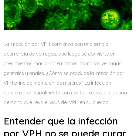
La infección por VPH comienza con una simple
ocurrencia de verrugas, que luego se convierte en
crecimientos más problemáticos, como las verrugas
genitales y anales. ¿Cómo se produce la infección por
VPH principalmente en las mujeres? La infección
comienza principalmente con contacto sexual con una
persona que lleva el virus del VPH en su cuerpo.
Entender que la infección
por VPH no se puede curar,