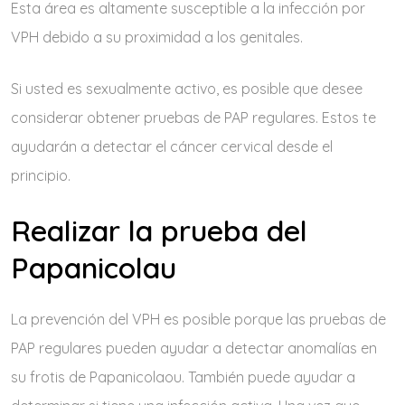
Esta área es altamente susceptible a la infección por
VPH debido a su proximidad a los genitales.
Si usted es sexualmente activo, es posible que desee
considerar obtener pruebas de PAP regulares. Estos te
ayudarán a detectar el cáncer cervical desde el
principio.
Realizar la prueba del
Papanicolau
La prevención del VPH es posible porque las pruebas de
PAP regulares pueden ayudar a detectar anomalías en
su frotis de Papanicolaou. También puede ayudar a