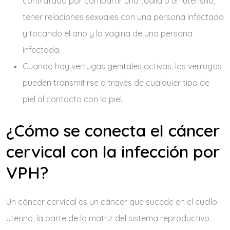
contratado por compartir una toalla o un utensilio,
tener relaciones sexuales con una persona infectada
y tocando el ano y la vagina de una persona
infectada.
Cuando hay verrugas genitales activas, las verrugas
pueden transmitirse a través de cualquier tipo de
piel al contacto con la piel.
¿Cómo se conecta el cáncer
cervical con la infección por
VPH?
Un cáncer cervical es un cáncer que sucede en el cuello
uterino, la parte de la matriz del sistema reproductivo.