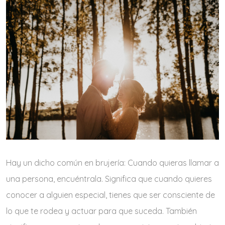
Hay un dicho común en brujería: Cuando quieras llamar a
una persona, encuéntrala. Significa que cuando quieres
conocer a alguien especial, tienes que ser consciente de
lo que te rodea y actuar para que suceda. También