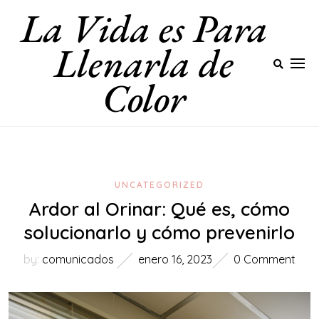
La Vida es Para
Skip
to
Llenarla de
content
Color
UNCATEGORIZED
Ardor al Orinar: Qué es, cómo
solucionarlo y cómo prevenirlo
by:
comunicados
enero 16, 2023
0 Comment