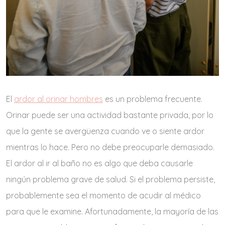
El
ardor al orinar hombres
es un problema frecuente.
Orinar puede ser una actividad bastante privada, por lo
que la gente se avergüenza cuando ve o siente ardor
mientras lo hace. Pero no debe preocuparle demasiado.
El ardor al ir al baño no es algo que deba causarle
ningún problema grave de salud. Si el problema persiste,
probablemente sea el momento de acudir al médico
para que le examine. Afortunadamente, la mayoría de las