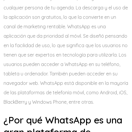
cualquier persona de tu agenda. La descarga y el uso de
la aplicación son gratuitos, lo que la convierte en un
canal de marketing rentable. WhatsApp es una
aplicación que da prioridad al móvil. Se diseñó pensando
en la facilidad de uso, lo que significa que los usuarios no
tienen que ser expertos en tecnología para utilizarla. Los
usuarios pueden acceder a WhatsApp en su teléfono,
tableta u ordenador. También pueden acceder en su
navegador web. WhatsApp está disponible en la mayoría
de las plataformas de telefonía móvil, como Android, iOS,
BlackBerry y Windows Phone, entre otras.
¿Por qué WhatsApp es una
gran plataforma de