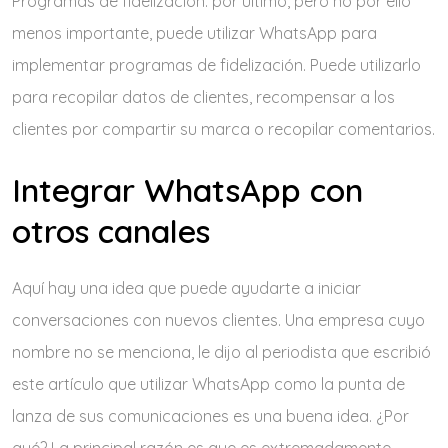
Programas de fidelización: por último, pero no por ello
menos importante, puede utilizar WhatsApp para
implementar programas de fidelización. Puede utilizarlo
para recopilar datos de clientes, recompensar a los
clientes por compartir su marca o recopilar comentarios.
Integrar WhatsApp con
otros canales
Aquí hay una idea que puede ayudarte a iniciar
conversaciones con nuevos clientes. Una empresa cuyo
nombre no se menciona, le dijo al periodista que escribió
este artículo que utilizar WhatsApp como la punta de
lanza de sus comunicaciones es una buena idea. ¿Por
qué? La principal razón es que es extremadamente