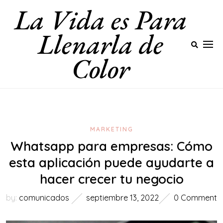
La Vida es Para
Skip
to
Llenarla de
content
Color
MARKETING
Whatsapp para empresas: Cómo
esta aplicación puede ayudarte a
hacer crecer tu negocio
by:
comunicados
septiembre 13, 2022
0 Comment